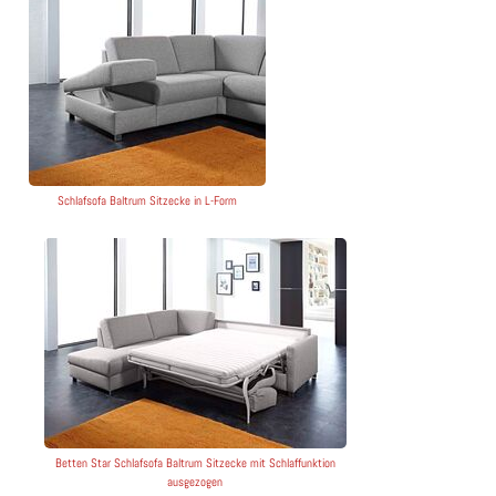
Schlafsofa Baltrum Sitzecke in L-Form
Betten Star Schlafsofa Baltrum Sitzecke mit Schlaffunktion
ausgezogen