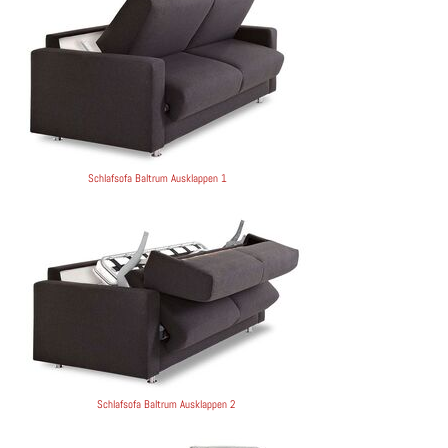
Schlafsofa Baltrum Ausklappen 1
Schlafsofa Baltrum Ausklappen 2