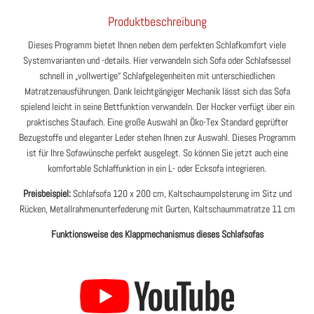
Produktbeschreibung
Dieses Programm bietet Ihnen neben dem perfekten Schlafkomfort viele
Systemvarianten und -details. Hier verwandeln sich Sofa oder Schlafsessel
schnell in „vollwertige“ Schlafgelegenheiten mit unterschiedlichen
Matratzenausführungen. Dank leichtgängiger Mechanik lässt sich das Sofa
spielend leicht in seine Bettfunktion verwandeln. Der Hocker verfügt über ein
praktisches Staufach. Eine große Auswahl an Öko-Tex Standard geprüfter
Bezugstoffe und eleganter Leder stehen Ihnen zur Auswahl. Dieses Programm
ist für Ihre Sofawünsche perfekt ausgelegt. So können Sie jetzt auch eine
komfortable Schlaffunktion in ein L- oder Ecksofa integrieren.
Preisbeispiel:
Schlafsofa 120 x 200 cm, Kaltschaumpolsterung im Sitz und
Rücken, Metallrahmenunterfederung mit Gurten, Kaltschaummatratze 11 cm
Funktionsweise des Klappmechanismus dieses Schlafsofas