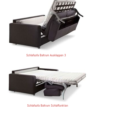
Schlafsofa Baltrum Ausklappen 3
Schlafsofa Baltrum Schlaffunktion