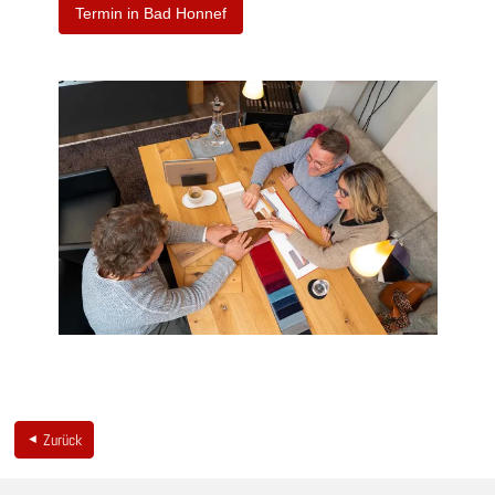
Termin in Bad Honnef
Zurück