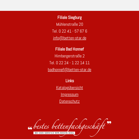
Filiale Siegburg
Mühlenstraße 20
Tel. 0 22 41 - 57 67 6
info@betten-star.de
Filiale Bad Honnef
Himbergerstraße 2
Tel. 0 22 24 - 1 22 14 11
badhonnef@betten-star.de
Links
Katalogübersicht
Impressum
Datenschutz