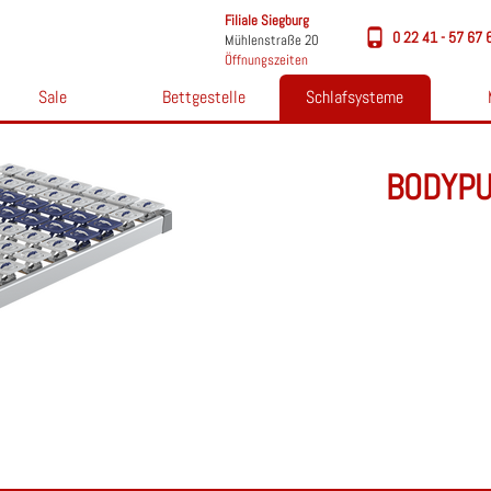
Filiale Siegburg
0 22 41 - 57 67 
Mühlenstraße 20
Öffnungszeiten
Sale
Bettgestelle
Schlafsysteme
BODYPU