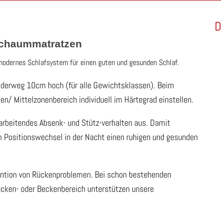
D
eschaummatratzen
modernes Schlafsystem für einen guten und gesunden Schlaf.
ederweg 10cm hoch (für alle Gewichtsklassen). Beim
en/ Mittelzonenbereich individuell im Härtegrad einstellen.
 arbeitendes Absenk- und Stütz-verhalten aus. Damit
em Positionswechsel in der Nacht einen ruhigen und gesunden
ntion von Rückenproblemen. Bei schon bestehenden
ücken- oder Beckenbereich unterstützen unsere