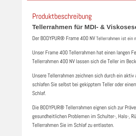
Produktbeschreibung
Tellerrahmen für MDI- & Viskos
Der BODYPUR® Frame 400 NV
Tellerrahmen
i
st ein 
Unser Frame 400 Tellerrahmen hat einen langen F
Tellerrahmen 400 NV lassen sich die Teller im Beck
Unsere Tellerrahmen zeichnen sich durch ein aktiv
schlafen Sie selbst bei gekipptem Teller oder ein
Schlaf.
Die BODYPUR® Tellerrahmen eignen sich zur Präve
gesundheitlichen Problemen im Schulter-, Hals-, R
Tellerrahmen Sie im Schlaf zu entlasten.