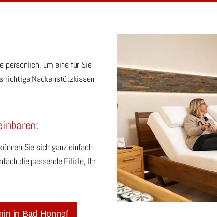
 persönlich, um eine für Sie
s richtige Nackenstützkissen
einbaren:
önnen Sie sich ganz einfach
fach die passende Filiale, Ihr
min in Bad Honnef