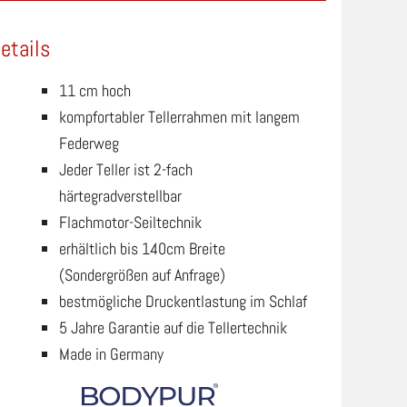
etails
11 cm hoch
kompfortabler Tellerrahmen mit langem
Federweg
Jeder Teller ist 2-fach
härtegradverstellbar
Flachmotor-Seiltechnik
erhältlich bis 140cm Breite
(Sondergrößen auf Anfrage)
bestmögliche Druckentlastung im Schlaf
5 Jahre Garantie auf die Tellertechnik
Made in Germany