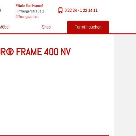
Filiale Bad Honnef
6
0 22 24 - 1 22 14 11
Himbergerstraße 2
Öffnungszeiten
Möbel
Shop
Termin buchen
R® FRAME 400 NV